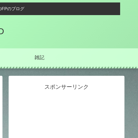
FPのブログ
D
雑記
スポンサーリンク