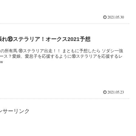
2021.05.30
張れ⑱ステラリア！オークス2021予想
Gの所有馬 ⑱ステラリア出走！！ まともに予想したら ソダシ一強
ース？愛娘、愛息子を応援するように⑱ステラリアを応援するレ
ｗ
2021.05.23
ンサーリンク