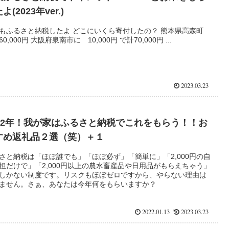
よ(2023年ver.)
もふるさと納税したよ どこにいくら寄付したの？ 熊本県高森町
0,000円 大阪府泉南市に 10,000円 で計70,000円 ...
2023.03.23
022年！我が家はふるさと納税でこれをもらう！！お
すめ返礼品２選（笑）＋１
さと納税は「ほぼ誰でも」「ほぼ必ず」「簡単に」「2,000円の自
担だけで」「2,000円以上の農水畜産品や日用品がもらえちゃう」
しかない制度です。リスクもほぼゼロですから、やらない理由は
ません。さぁ、あなたは今年何をもらいますか？
2022.01.13
2023.03.23