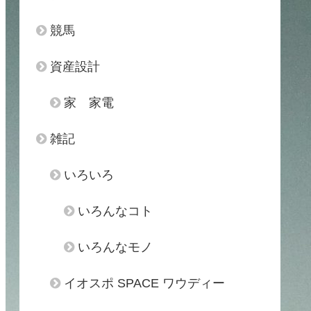
競馬
資産設計
家 家電
雑記
いろいろ
いろんなコト
いろんなモノ
イオスポ SPACE ワウディー