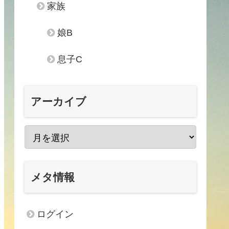
家族
娘B
息子C
アーカイブ
メタ情報
ログイン