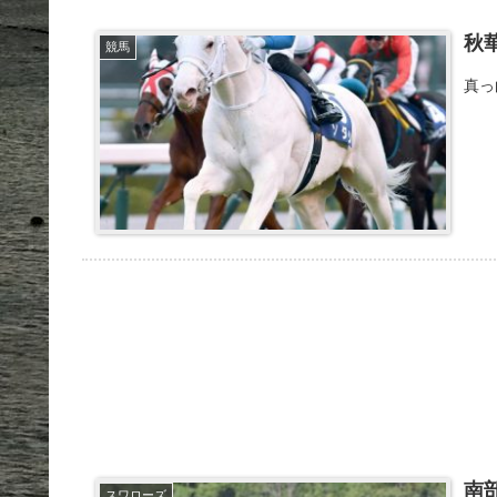
秋
競馬
真っ
南
スワローズ