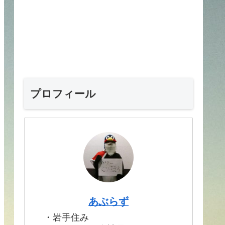
プロフィール
あぶらず
・岩手住み