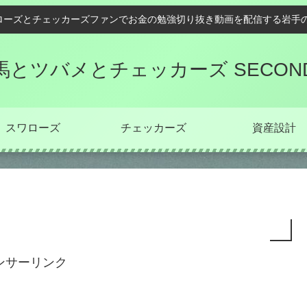
ローズとチェッカーズファンでお金の勉強切り抜き動画を配信する岩手の
馬とツバメとチェッカーズ SECON
スワローズ
チェッカーズ
資産設計
ンサーリンク