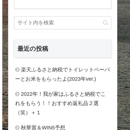
最近の投稿
楽天ふるさと納税でトイレットペーパ
ーとお米をもらったよ(2023年ver.)
2022年！我が家はふるさと納税でこ
れをもらう！！おすすめ返礼品２選
（笑）＋１
秋華賞＆WIN5予想