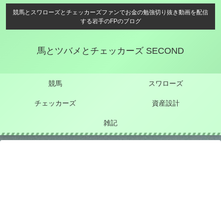
競馬とスワローズとチェッカーズファンでお金の勉強切り抜き動画を配信
する岩手のFPのブログ
馬とツバメとチェッカーズ SECOND
競馬
スワローズ
チェッカーズ
資産設計
雑記