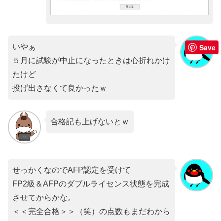
いやぁ
Save
５月に試験が中止になったときは心折れかけ
たけど
投げ出さなくて良かったｗ
合格記も上げないとｗ
せっかくなのでAFP認定を受けて
FP2級＆AFPのダブルライセンス状態を完成
させてからかな。
＜＜完全合格＞＞（笑）の点数もまだわから