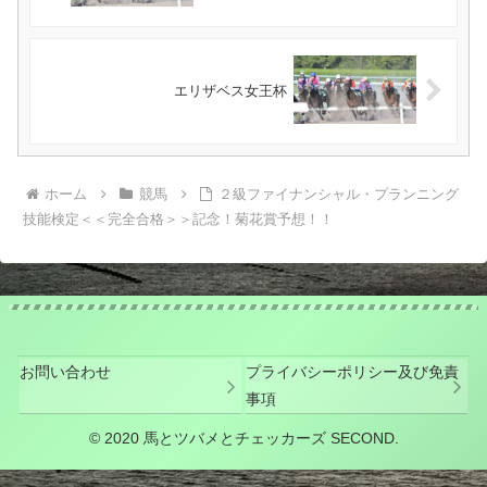
エリザベス女王杯
ホーム
競馬
２級ファイナンシャル・プランニング
技能検定＜＜完全合格＞＞記念！菊花賞予想！！
お問い合わせ
プライバシーポリシー及び免責
事項
© 2020 馬とツバメとチェッカーズ SECOND.