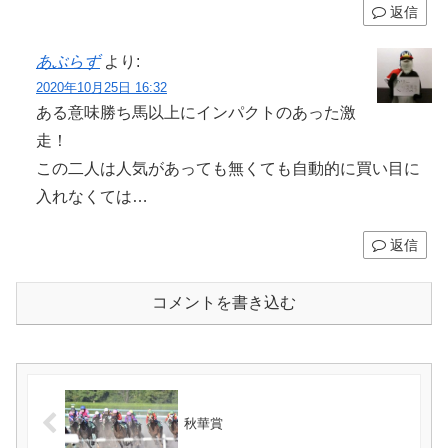
返信
あぶらず
より:
2020年10月25日 16:32
ある意味勝ち馬以上にインパクトのあった激
走！
この二人は人気があっても無くても自動的に買い目に
入れなくては…
返信
コメントを書き込む
秋華賞