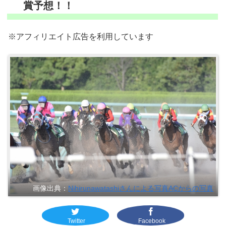
賞予想！！
※アフィリエイト広告を利用しています
画像出典：
Nihirunawatashiさんによる写真ACからの写真
Twitter
Facebook