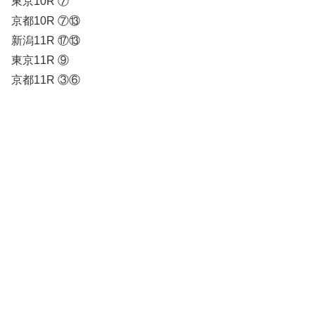
東京10R ⑦
京都10R ⑦⑬
新潟11R ⑰⑬
東京11R ⑨
京都11R ③⑥