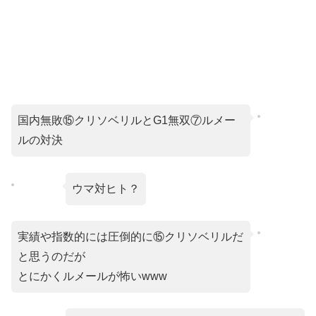
国内無敗⑮クリソベリルとG1無双⑦ルメー
ルの対決
ウマ対ヒト？
実績や指数的には圧倒的に⑮クリソベリルだ
と思うのだが
とにかくルメールが怖いwww