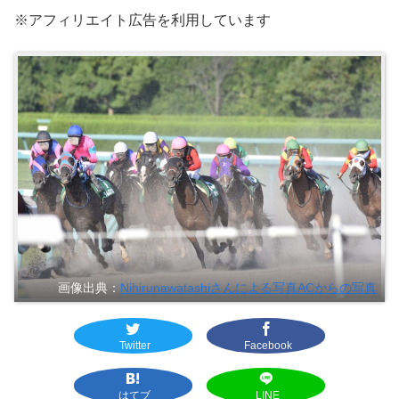
※アフィリエイト広告を利用しています
画像出典：
Nihirunawatashiさんによる写真ACからの写真
Twitter
Facebook
はてブ
LINE