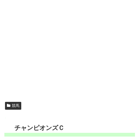
競馬
チャンピオンズＣ