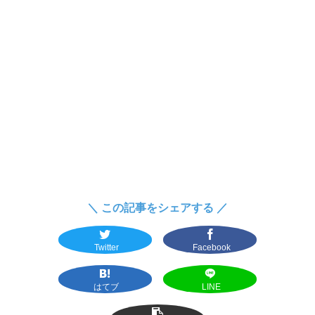
＼ この記事をシェアする ／
Twitter
Facebook
はてブ
LINE