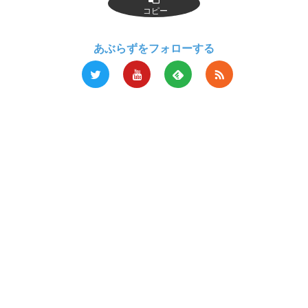
コピー
あぶらずをフォローする