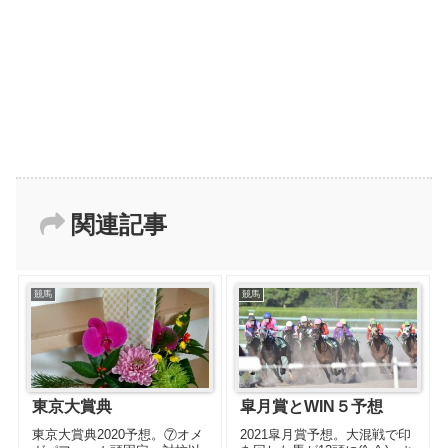
関連記事
競馬
競馬
東京大賞典
皐月賞とWIN５予想
東京大賞典2020予想。⑦オメ
2021皐月賞予想。大混戦で印