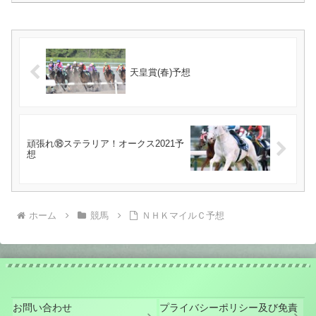
天皇賞(春)予想
頑張れ⑱ステラリア！オークス2021予
想
ホーム
競馬
ＮＨＫマイルＣ予想
お問い合わせ
プライバシーポリシー及び免責