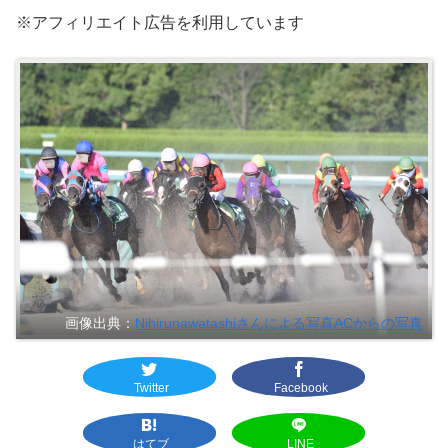
※アフィリエイト広告を利用しています
画像出典：
Nihirunawatashiさんによる写真ACからの写真
Twitter
Facebook
はてブ
LINE