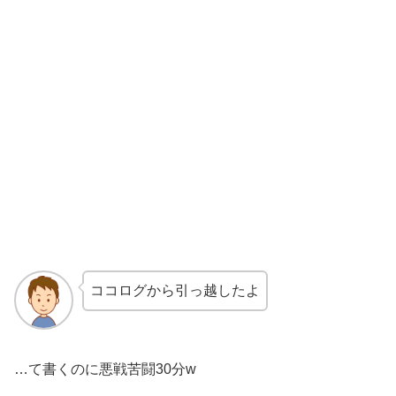
ココログから引っ越したよ
…て書くのに悪戦苦闘30分w