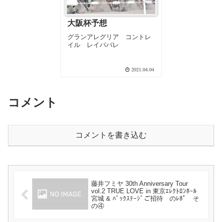
大阪杯予想
グランアレグリア コントレ
イル レイパパレ
2021.04.04
コメント
コメントを書き込む
藤井フミヤ 30th Anniversary Tour
vol.2 TRUE LOVE in 東京ｴﾚｸﾄﾛﾝﾎｰﾙ
宮城 & ﾊﾞｯｸｽﾃｰｼﾞご招待 のﾚﾎﾟ そ
の④