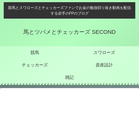
競馬とスワローズとチェッカーズファンでお金の勉強切り抜き動画を配信
する岩手のFPのブログ
馬とツバメとチェッカーズ SECOND
競馬
スワローズ
チェッカーズ
資産設計
雑記