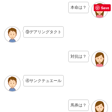
本命は？
Save
⑨デアリングタクト
対抗は？
④サンクテュエール
馬券は？