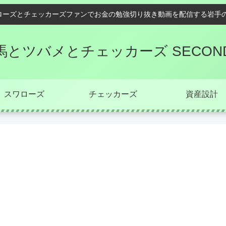
ローズとチェッカーズファンでお金の勉強切り抜き動画を配信する岩手の
馬とツバメとチェッカーズ SECON
スワローズ
チェッカーズ
資産設計