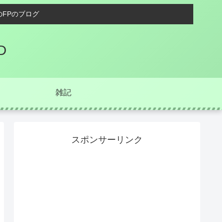
FPのブログ
D
雑記
スポンサーリンク