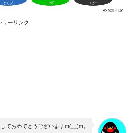
はてブ
LINE
コピー
2021.01.05
ンサーリンク
しておめでとうございますm(__)m。