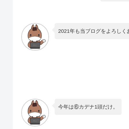
2021年も当ブログをよろしく
今年は⑥カデナ1頭だけ。