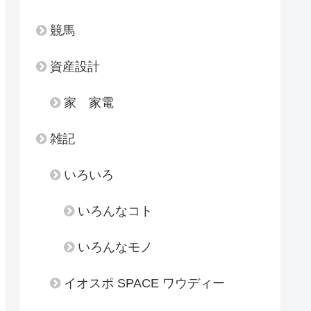
競馬
資産設計
家 家電
雑記
いろいろ
いろんなコト
いろんなモノ
イオスポ SPACE ワウディー