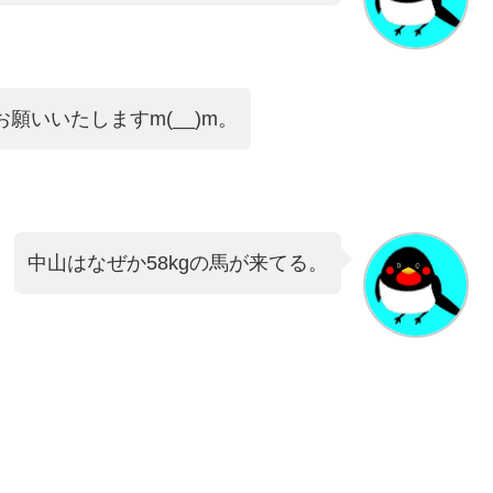
お願いいたしますm(__)m。
中山はなぜか58kgの馬が来てる。