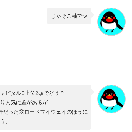
じゃそこ軸でｗ
ャピタルS上位2頭でどう？
り人気に差があるが
着だった③ロードマイウェイのほうに
う。