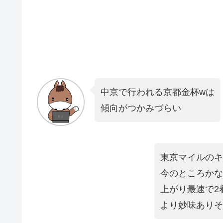
中京で行われる京都金杯wは
傾向がつかみづらい
東京マイルのキ
今のところかな
上がり最速で2
より妙味ありそ