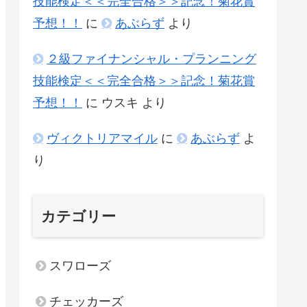
技能検定＜＜完全合格＞＞記念！菊花賞
予想！！
に
あぶらず
より
２級ファイナンシャル・プランニング
技能検定＜＜完全合格＞＞記念！菊花賞
予想！！
に
ウスキ
より
ヴィクトリアマイル
に
あぶらず
よ
り
カテゴリー
スワローズ
チェッカーズ