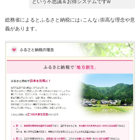
という不思議＆お得システムですw
総務省によるとふるさと納税には↓こんな↓崇高な理念や意
義があります。