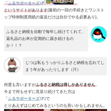
「
ふるサポーターズ
」
というサイトがあります
(最初の一回の手続きとワンスト
ップ特例制度用紙の返送だけは自分でやる必要あり)。
ふるさと納税を自動で毎年し続けてくれて、
返礼品のお米が定期的に届き続けるの
か！！？
じつは私もうっかりふるさと納税を忘れてし
まう年があったりします（汗）
何度も言いますが
ふるさと納税は得しかありません
。
今まで何もせずに見送り続けてきた方は
「
ふるサポーターズ
｣で
とりあえずはじめてみるというのも良いかもしれません。