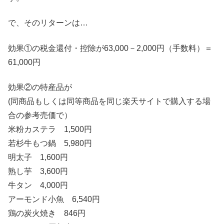
で、そのリターンは…
効果①の税金還付・控除が63,000－2,000円（手数料）＝
61,000円
効果②の特産品が
(同商品もしくは同等商品を同じ楽天サイトで購入する場
合の参考売価で）
米粉カステラ 1,500円
若杉牛もつ鍋 5,980円
明太子 1,600円
熟し芋 3,600円
牛タン 4,000円
アーモンド小魚 6,540円
鶏の炭火焼き 846円