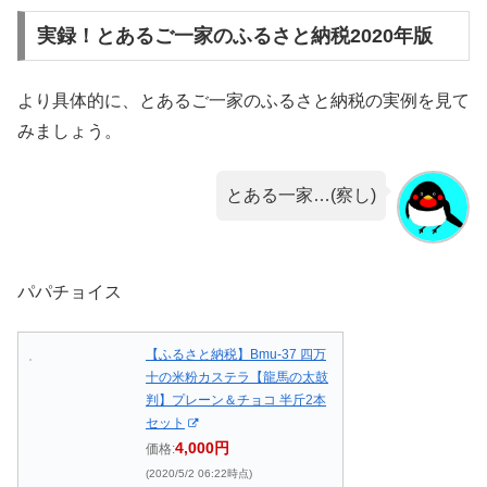
実録！とあるご一家のふるさと納税2020年版
より具体的に、とあるご一家のふるさと納税の実例を見て
みましょう。
とある一家…(察し)
パパチョイス
【ふるさと納税】Bmu-37 四万
十の米粉カステラ【龍馬の太鼓
判】プレーン＆チョコ 半斤2本
セット
4,000円
価格:
(2020/5/2 06:22時点)