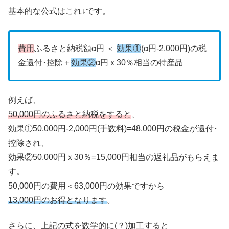
基本的な公式はこれ↓です。
費用
ふるさと納税額α円 ＜
効果①
(α円-2,000円)の税
金還付･控除＋
効果②
α円ｘ30％相当の特産品
例えば、
50,000円のふるさと納税をすると
、
効果①50,000円-2,000円(手数料)=48,000円の税金が還付･
控除され、
効果②50,000円ｘ30％=15,000円相当の返礼品がもらえま
す。
50,000円の費用＜63,000円の効果ですから
13,000円のお得となります
。
さらに、上記の式を数学的に(？)加工すると