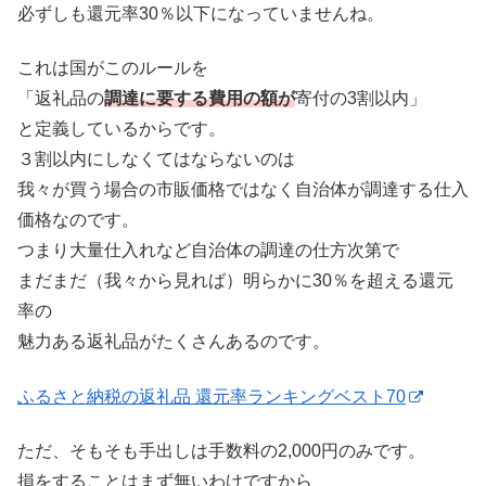
必ずしも還元率30％以下になっていませんね。
これは国がこのルールを
「返礼品の
調達に要する費用の額が
寄付の3割以内」
と定義しているからです。
３割以内にしなくてはならないのは
我々が買う場合の市販価格ではなく自治体が調達する仕入
価格なのです。
つまり大量仕入れなど自治体の調達の仕方次第で
まだまだ（我々から見れば）明らかに30％を超える還元
率の
魅力ある返礼品がたくさんあるのです。
ふるさと納税の返礼品 還元率ランキングベスト70
ただ、そもそも手出しは手数料の2,000円のみです。
損をすることはまず無いわけですから