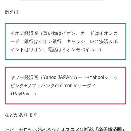
例えば
イオン経済圏（買い物はイオン、カードはイオンカ
ード、銀行はイオン銀行、キャッシュレス決済＆ポ
イントはワオン、電話はイオンモバイル…）
ヤフー経済圏（Yahoo!JAPANカード+Yahoo!ショッ
ピング+ソフトバンクorY!mobileケータイ
+PayPay…）
などがあります。
ただ、ゼロから始めるなら
オススメは断然「楽天経済圏」