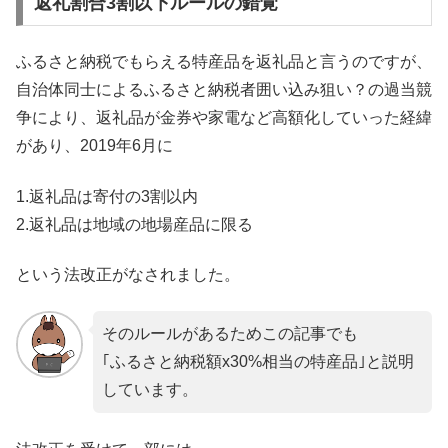
返礼割合3割以下ルールの錯覚
ふるさと納税でもらえる特産品を返礼品と言うのですが、
自治体同士によるふるさと納税者囲い込み狙い？の過当競
争により、返礼品が金券や家電など高額化していった経緯
があり、2019年6月に
1.返礼品は寄付の3割以内
2.返礼品は地域の地場産品に限る
という法改正がなされました。
そのルールがあるためこの記事でも
｢ふるさと納税額x30%相当の特産品｣と説明
しています。