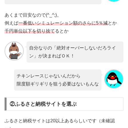
あくまで目安なので(^_^;)。
例えば
一番低いシミュレーション額のさらに5％減
とか
千円単位以下を切り捨て
るとか
自分なりの「絶対オーバーしないだろライ
ン」が決まればＯＫ！
チキンレースじゃないんだから
限度額ギリギリを狙う必要はないもんな
②ふるさと納税サイトを選ぶ
ふるさと納税サイトは20以上あるらしいです（未確認