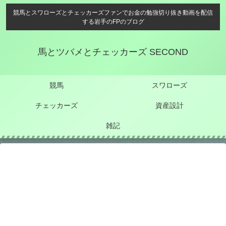
競馬とスワローズとチェッカーズファンでお金の勉強切り抜き動画を配信
する岩手のFPのブログ
馬とツバメとチェッカーズ SECOND
競馬
スワローズ
チェッカーズ
資産設計
雑記