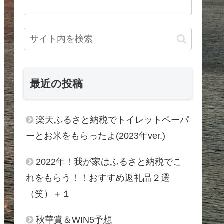
最近の投稿
楽天ふるさと納税でトイレットペーパ
ーとお米をもらったよ(2023年ver.)
2022年！我が家はふるさと納税でこ
れをもらう！！おすすめ返礼品２選
（笑）＋１
秋華賞＆WIN5予想