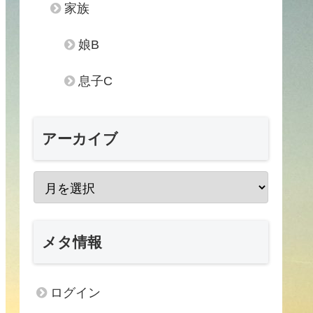
家族
娘B
息子C
アーカイブ
メタ情報
ログイン