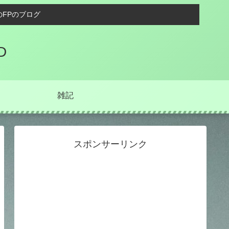
FPのブログ
D
雑記
スポンサーリンク