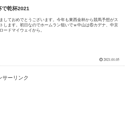
で乾杯2021
ましておめでとうございます。今年も東西金杯から競馬予想がス
トします。初日なのでホームラン狙いでｗ中山は⑥カデナ、中京
ロードマイウェイから。
2021.01.05
ンサーリンク