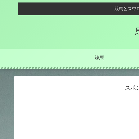
競馬とスワ
競馬
スポ