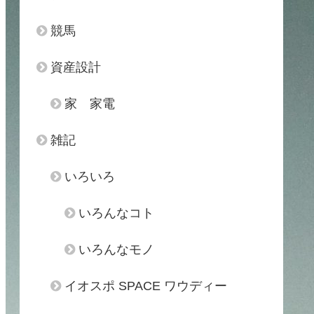
競馬
資産設計
家 家電
雑記
いろいろ
いろんなコト
いろんなモノ
イオスポ SPACE ワウディー