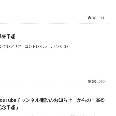
2021.04.11
阪杯予想
ンアレグリア コントレイル レイパパレ
2021.04.04
YouTubeチャンネル開設のお知らせ」からの「高松
記念予想」