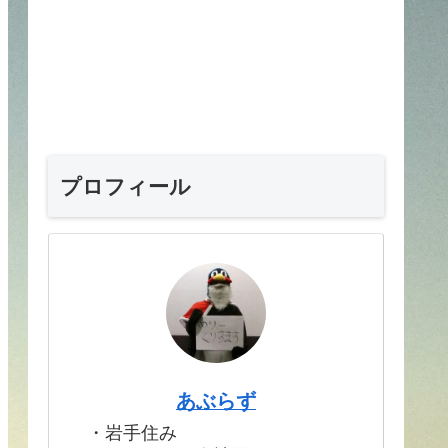
プロフィール
あぶらず
・岩手住み